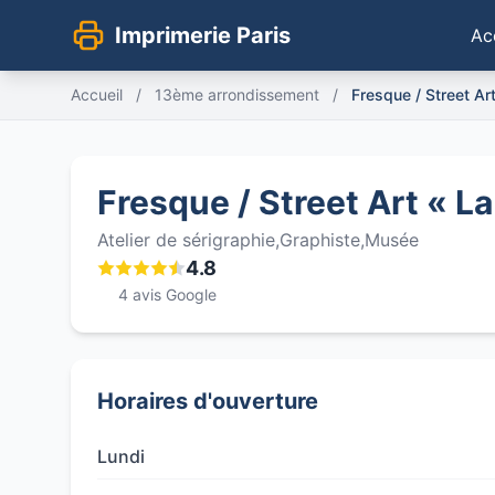
Imprimerie Paris
Ac
Accueil
/
13ème arrondissement
/
Fresque / Street Ar
Fresque / Street Art « L
Atelier de sérigraphie,Graphiste,Musée
4.8
4 avis Google
Horaires d'ouverture
Lundi