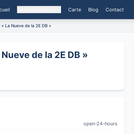
cueil
Arrondissements
Carte
Blog
Contact
t « La Nueve de la 2E DB »
a Nueve de la 2E DB »
open-24-hours