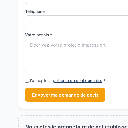
Téléphone
Votre besoin *
J'accepte la
politique de confidentialité
*
Envoyer ma demande de devis
Vous êtes le propriétaire de cet établiss