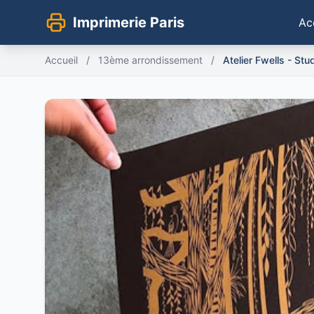
Imprimerie Paris
Ac
Accueil
/
13ème arrondissement
/
Atelier Fwells - Stu