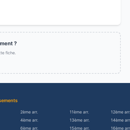
ement ?
e fiche.
sements
2ème arr.
11ème arr.
12ème arr
4ème arr.
13ème arr.
14ème arr
6ème arr.
15ème arr.
16ème arr