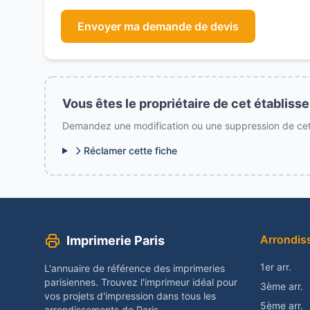
Envoyer ma demande de devis
Vous êtes le propriétaire de cet établiss
Demandez une modification ou une suppression de cett
Réclamer cette fiche
Arrondis
Imprimerie Paris
1er arr.
L'annuaire de référence des imprimeries
parisiennes. Trouvez l'imprimeur idéal pour
3ème arr.
vos projets d'impression dans tous les
5ème arr.
arrondissements de Paris.