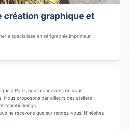
e création graphique et
merie spécialisée en sérigraphie,Imprimeur
phique à Paris, nous concevons ou vous
 Nous proposons par ailleurs des ateliers
et teambuildings.
nous ne recevons que sur rendez-vous. N'hésitez