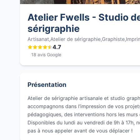
Atelier Fwells - Studio d
sérigraphie
Artisanat,Atelier de sérigraphie,Graphiste,Impri
4.7
18 avis Google
Présentation
Atelier de sérigraphie artisanale et studio gra
accompagnons dans l’impression de vos projets.
pédagogiques, des interventions hors les murs 
Disponibles du lundi au vendredi de 9h à 17h, 
pas à nous appeler avant de vous déplacer !