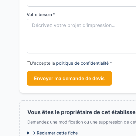
Votre besoin *
J'accepte la
politique de confidentialité
*
Envoyer ma demande de devis
Vous êtes le propriétaire de cet établiss
Demandez une modification ou une suppression de cett
Réclamer cette fiche