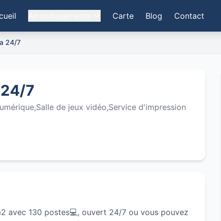
cueil
Arrondissements
Carte
Blog
Contact
a 24/7
 24/7
mérique,Salle de jeux vidéo,Service d'impression
m2 avec 130 postes💻, ouvert 24/7 ou vous pouvez