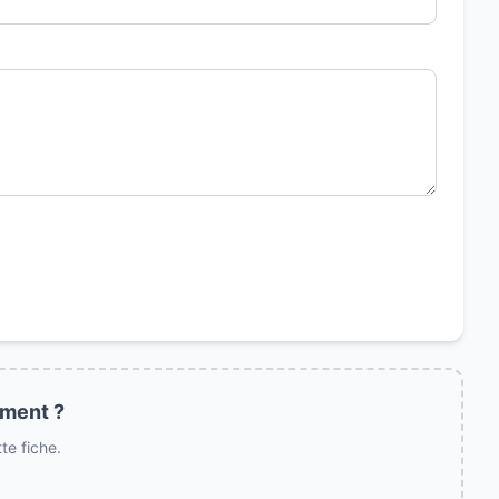
ement ?
e fiche.