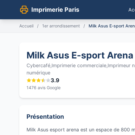
Imprimerie Paris
Ac
Accueil
/
1er arrondissement
/
Milk Asus E-sport Aren
Milk Asus E-sport Arena
Cybercafé,Imprimerie commerciale,Imprimeur nu
numérique
3.9
1476 avis Google
Présentation
Milk Asus esport arena est un espace de 800 