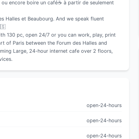
 ou encore boire un café☕️ à partir de seulement
des Halles et Beaubourg. And we speak fluent
🇸
th 130 pc, open 24/7 or you can work, play, print
eart of Paris between the Forum des Halles and
ng Large, 24-hour internet cafe over 2 floors,
vices.
open-24-hours
open-24-hours
open-24-hours