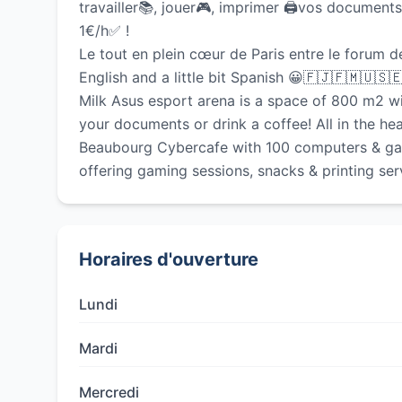
travailler📚, jouer🎮, imprimer 🖨vos documents
1€/h✅ !
Le tout en plein cœur de Paris entre le forum 
English and a little bit Spanish 😀🇫🇯🇫🇲🇺🇸
Milk Asus esport arena is a space of 800 m2 wi
your documents or drink a coffee! All in the h
Beaubourg Cybercafe with 100 computers & gami
offering gaming sessions, snacks & printing ser
Horaires d'ouverture
Lundi
Mardi
Mercredi