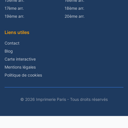
15ème arr.
16ème arr.
17ème arr.
18ème arr.
19ème arr.
20ème arr.
Liens utiles
Contact
Blog
Carte interactive
Mentions légales
Politique de cookies
© 2026 Imprimerie Paris - Tous droits réservés