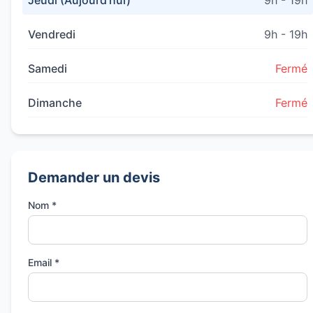
Jeudi (Aujourd'hui)
9h - 19h
Vendredi
9h - 19h
Samedi
Fermé
Dimanche
Fermé
Demander un devis
Nom *
Email *